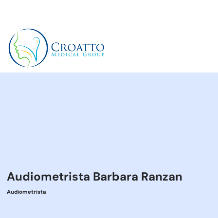
+39 3514656511
Audiometrista Barbara Ranzan
Audiometrista