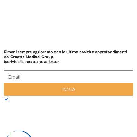
Rimani sempre aggiornato con le ultime novità e approfondimenti
dal Croatto Medical Group.
Iscriviti alla nostra newsletter
INVIA
Accetto termini e condizioni
*