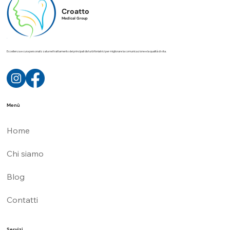
Croatto
Medical Group
Eccellenza e cura personalizzata nel trattamento dei principali disturbi foniatrici per migliorare la comunicazione e la qualità di vita.
Menù
Home
Chi siamo
Blog
Contatti
Servizi