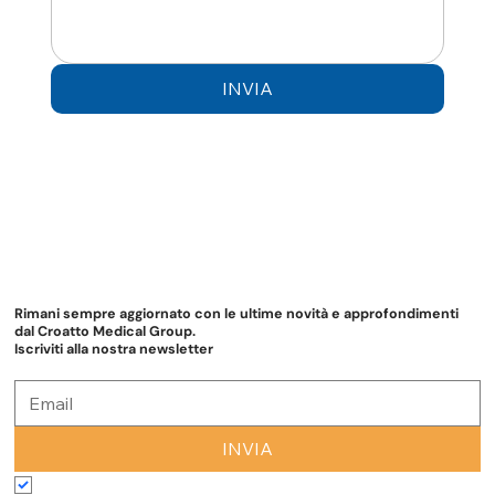
INVIA
Rimani sempre aggiornato con le ultime novità e approfondimenti
dal Croatto Medical Group.
Iscriviti alla nostra newsletter
INVIA
Accetto termini e condizioni
*