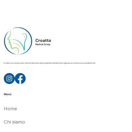
Croatto
Medical Group
Eccellenza e cura personalizzata nel trattamento dei principali disturbi foniatrici per migliorare la comunicazione e la qualità di vita.
Menù
Home
Chi siamo