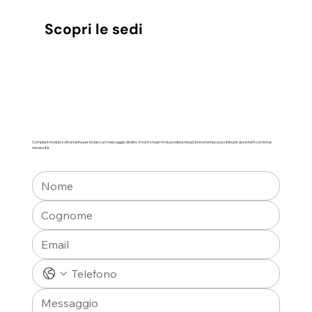
Scopri le sedi
Compila il modulo sottostante per inviarci un messaggio diretto. Il nostro team ti risponderà nel più breve tempo possibile per assisterti con le tue
necessità.