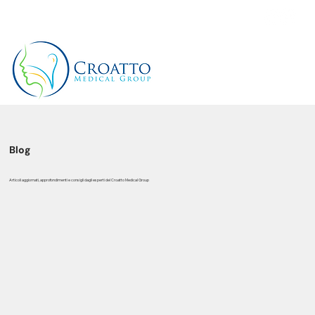
+39 3514656511
Blog
Articoli aggiornati, approfondimenti e consigli dagli esperti del Croatto Medical Group