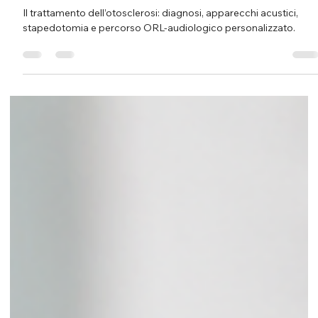
Croatto Medical Group
29 giu
Tempo di lettura: 9 min
Il trattamento dell’otosclerosi:
diagnosi, apparecchi acustici e
chirurgia della staffa
Il trattamento dell’otosclerosi: diagnosi, apparecchi acustici,
stapedotomia e percorso ORL-audiologico personalizzato.