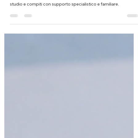
Croatto Medical Group
17 lug
Tempo di lettura: 9 min
Difficoltà attentive e fragilità delle
funzioni esecutive: perché
l’organizzazione del lavoro è
fondamentale per lo studio.
Disturbi dell’attenzione e funzioni esecutive: come organizzare
studio e compiti con supporto specialistico e familiare.