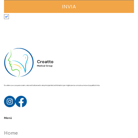
INVIA
Accetto termini e condizioni
*
Croatto
Medical Group
Eccellenza e cura personalizzata nel trattamento dei principali disturbi foniatrici per migliorare la comunicazione e la qualità di vita.
Menù
Home