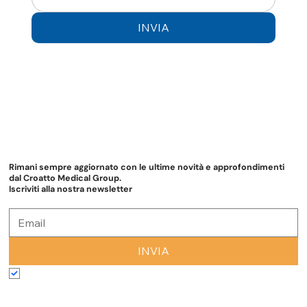
INVIA
Rimani sempre aggiornato con le ultime novità e approfondimenti
dal Croatto Medical Group.
Iscriviti alla nostra newsletter
INVIA
Accetto termini e condizioni
*