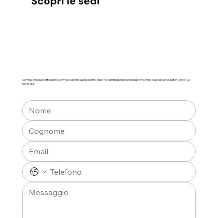
Scopri le sedi
Compila il modulo sottostante per inviarci un messaggio diretto. Il nostro team ti risponderà nel più breve tempo possibile per assisterti con le tue
necessità.