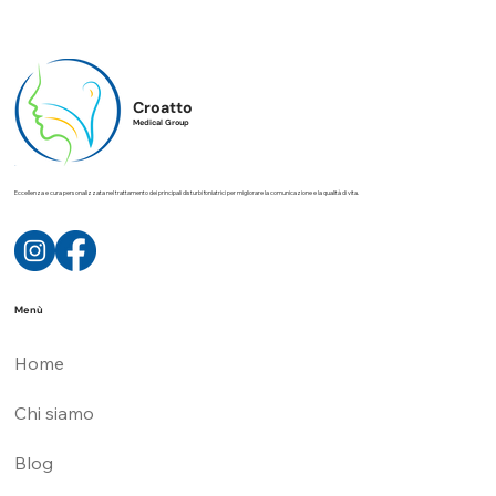
Croatto
Medical Group
Eccellenza e cura personalizzata nel trattamento dei principali disturbi foniatrici per migliorare la comunicazione e la qualità di vita.
Menù
Home
Chi siamo
Blog