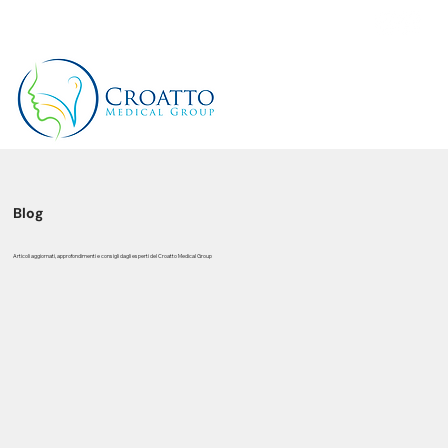
+39 3514656511
Blog
Articoli aggiornati, approfondimenti e consigli dagli esperti del Croatto Medical Group