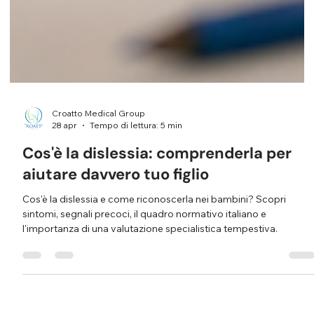
Croatto Medical Group
28 apr
Tempo di lettura: 5 min
Cos'è la dislessia: comprenderla per
aiutare davvero tuo figlio
Cos'è la dislessia e come riconoscerla nei bambini? Scopri
sintomi, segnali precoci, il quadro normativo italiano e
l'importanza di una valutazione specialistica tempestiva.