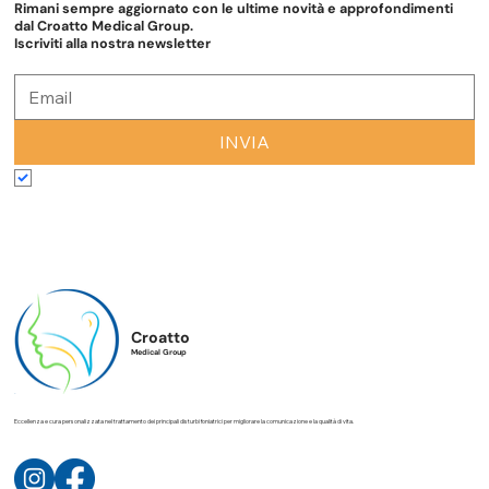
Rimani sempre aggiornato con le ultime novità e approfondimenti
dal Croatto Medical Group.
Iscriviti alla nostra newsletter
INVIA
Accetto termini e condizioni
*
Croatto
Medical Group
Eccellenza e cura personalizzata nel trattamento dei principali disturbi foniatrici per migliorare la comunicazione e la qualità di vita.