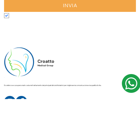
Rimani sempre aggiornato con le ultime novità e approfondimenti
dal Croatto Medical Group.
Iscriviti alla nostra newsletter
INVIA
Accetto termini e condizioni
*
Croatto
Medical Group