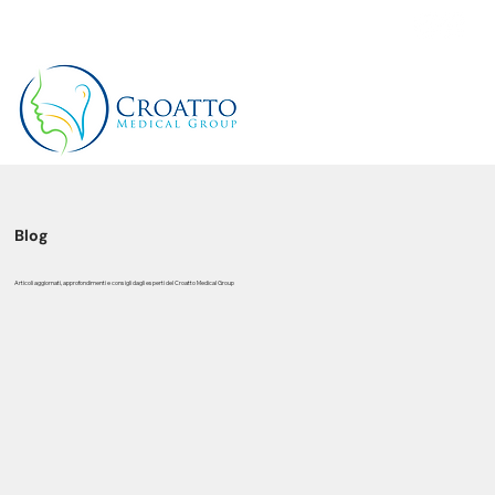
+39 3514656511
Blog
Articoli aggiornati, approfondimenti e consigli dagli esperti del Croatto Medical Group