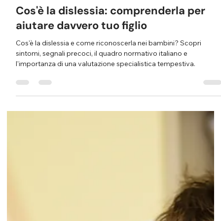
Croatto Medical Group
28 apr
Tempo di lettura: 5 min
Cos'è la dislessia: comprenderla per
aiutare davvero tuo figlio
Cos'è la dislessia e come riconoscerla nei bambini? Scopri
sintomi, segnali precoci, il quadro normativo italiano e
l'importanza di una valutazione specialistica tempestiva.