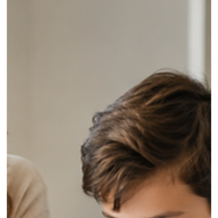
concentrarsi solo sulla lettura: il bambino legge lentamente,
commette errori, si affatica, evita i testi lungh