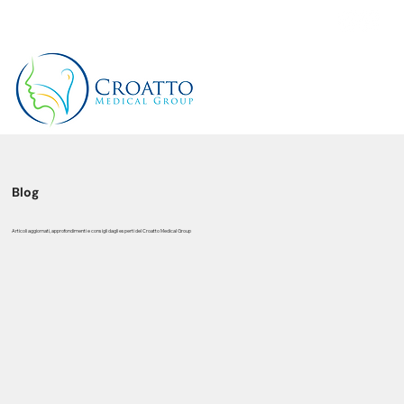
+39 3514656511
Blog
Articoli aggiornati, approfondimenti e consigli dagli esperti del Croatto Medical Group