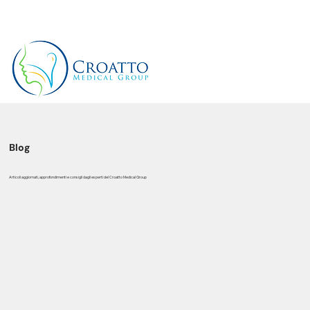
+39 3514656511
Blog
Articoli aggiornati, approfondimenti e consigli dagli esperti del Croatto Medical Group