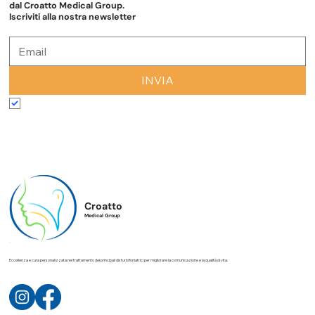
Rimani sempre aggiornato con le ultime novità e approfondimenti
dal Croatto Medical Group.
Iscriviti alla nostra newsletter
INVIA
Accetto termini e condizioni
*
Croatto
Medical Group
Eccellenza e cura personalizzata nel trattamento dei principali disturbi foniatrici per migliorare la comunicazione e la qualità di vita.