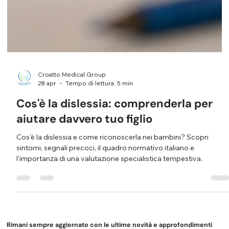
Croatto Medical Group
28 apr
Tempo di lettura: 5 min
Cos'è la dislessia: comprenderla per
aiutare davvero tuo figlio
Cos'è la dislessia e come riconoscerla nei bambini? Scopri
sintomi, segnali precoci, il quadro normativo italiano e
l'importanza di una valutazione specialistica tempestiva.