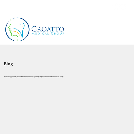
+39 3514656511
Blog
Articoli aggiornati, approfondimenti e consigli dagli esperti del Croatto Medical Group