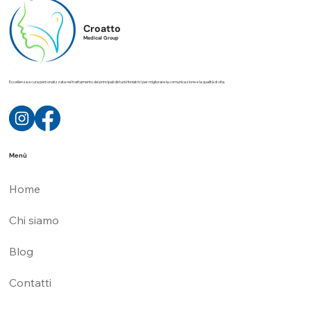
Croatto
Medical Group
Eccellenza e cura personalizzata nel trattamento dei principali disturbi foniatrici per migliorare la comunicazione e la qualità di vita.
Menù
Home
Chi siamo
Blog
Contatti