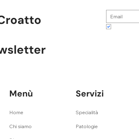
Croatto
Accetto te
ewsletter
Menù
Servizi
Specialità
Home
Patologie
Chi siamo