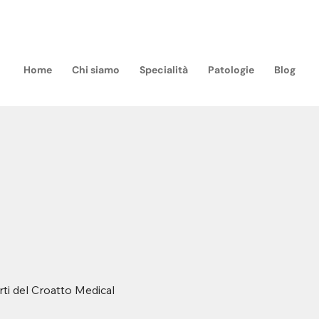
m
Home
Chi siamo
Specialità
Patologie
Blog
rti del Croatto Medical