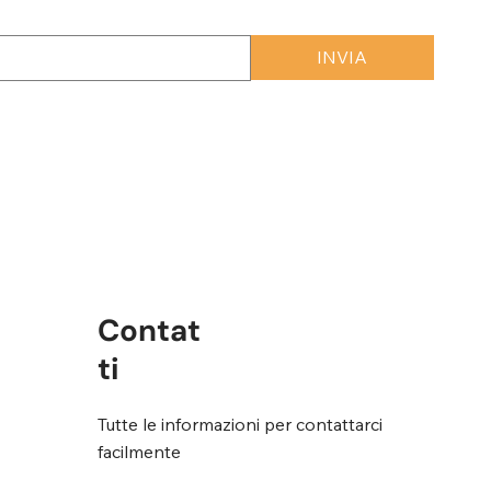
INVIA
rmini e condizioni
*
Contat
ti
Tutte le informazioni per contattarci
facilmente