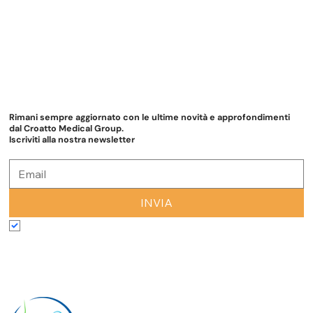
Rimani sempre aggiornato con le ultime novità e approfondimenti
dal Croatto Medical Group.
Iscriviti alla nostra newsletter
INVIA
Accetto termini e condizioni
*