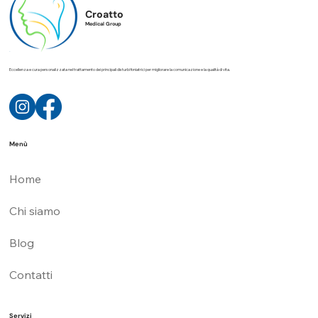
Croatto
Medical Group
Eccellenza e cura personalizzata nel trattamento dei principali disturbi foniatrici per migliorare la comunicazione e la qualità di vita.
Menù
Home
Chi siamo
Blog
Contatti
Servizi