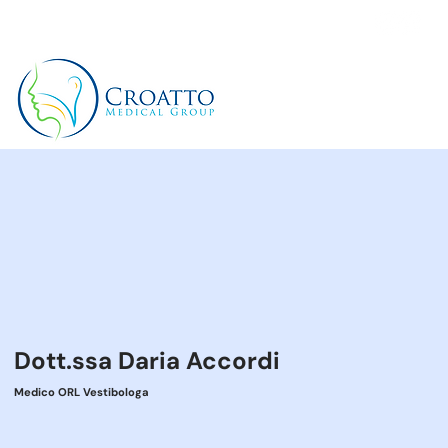
+39 3514656511
Dott.ssa Daria Accordi
Medico ORL Vestibologa