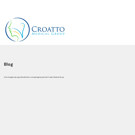
+39 3514656511
Blog
Articoli aggiornati, approfondimenti e consigli dagli esperti del Croatto Medical Group