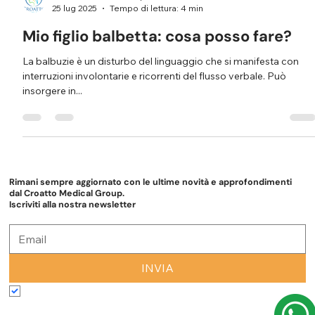
Croatto Medical Group
25 lug 2025
Tempo di lettura: 4 min
Mio figlio balbetta: cosa posso fare?
La balbuzie è un disturbo del linguaggio che si manifesta con
interruzioni involontarie e ricorrenti del flusso verbale. Può
insorgere in...
Rimani sempre aggiornato con le ultime novità e approfondimenti
dal Croatto Medical Group.
Iscriviti alla nostra newsletter
INVIA
Accetto termini e condizioni
*