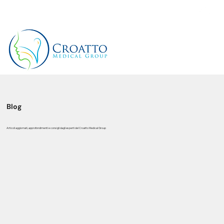
+39 3514656511
Blog
Articoli aggiornati, approfondimenti e consigli dagli esperti del Croatto Medical Group