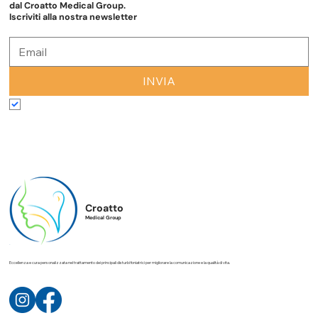
Rimani sempre aggiornato con le ultime novità e approfondimenti
dal Croatto Medical Group.
Iscriviti alla nostra newsletter
INVIA
Accetto termini e condizioni
*
Croatto
Medical Group
Eccellenza e cura personalizzata nel trattamento dei principali disturbi foniatrici per migliorare la comunicazione e la qualità di vita.