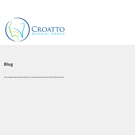
+39 3514656511
Blog
Articoli aggiornati, approfondimenti e consigli dagli esperti del Croatto Medical Group