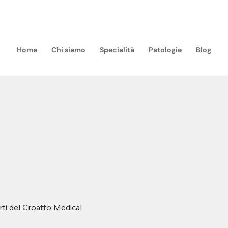
m
Home
Chi siamo
Specialità
Patologie
Blog
rti del Croatto Medical