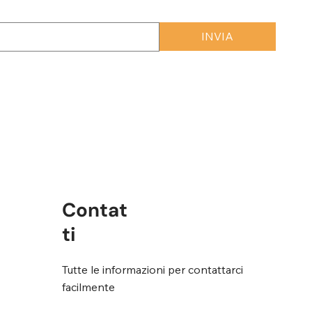
INVIA
rmini e condizioni
*
Contat
ti
Tutte le informazioni per contattarci
facilmente