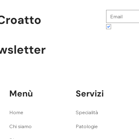
Croatto
Accetto te
ewsletter
Menù
Servizi
Specialità
Home
Patologie
Chi siamo