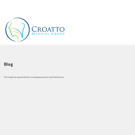
+39 3514656511
Blog
Articoli aggiornati, approfondimenti e consigli dagli esperti del Croatto Medical Group