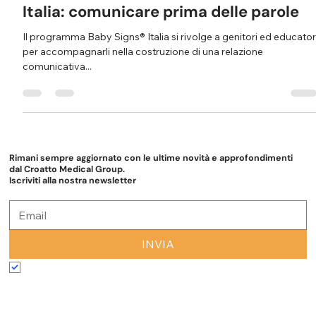
Parliamo del programma Baby Signs®
Italia: comunicare prima delle parole
Il programma Baby Signs® Italia si rivolge a genitori ed educator
per accompagnarli nella costruzione di una relazione
comunicativa...
Rimani sempre aggiornato con le ultime novità e approfondimenti
dal Croatto Medical Group.
Iscriviti alla nostra newsletter
INVIA
Accetto termini e condizioni
*