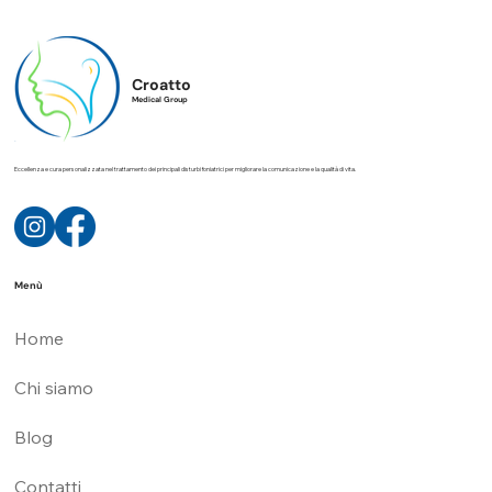
Croatto
Medical Group
Eccellenza e cura personalizzata nel trattamento dei principali disturbi foniatrici per migliorare la comunicazione e la qualità di vita.
Menù
Home
Chi siamo
Blog