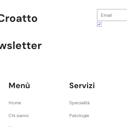
Croatto
Accetto te
ewsletter
Menù
Servizi
Specialità
Home
Patologie
Chi siamo