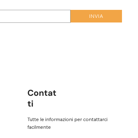
INVIA
rmini e condizioni
*
Contat
ti
Tutte le informazioni per contattarci
facilmente