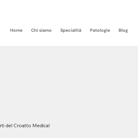
m
Home
Chi siamo
Specialità
Patologie
Blog
rti del Croatto Medical