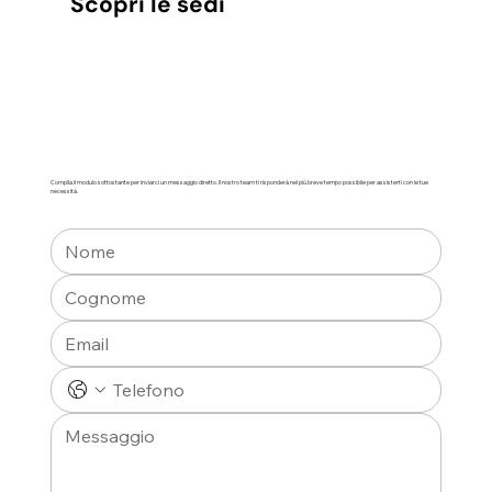
Scopri le sedi
Compila il modulo sottostante per inviarci un messaggio diretto. Il nostro team ti risponderà nel più breve tempo possibile per assisterti con le tue
necessità.