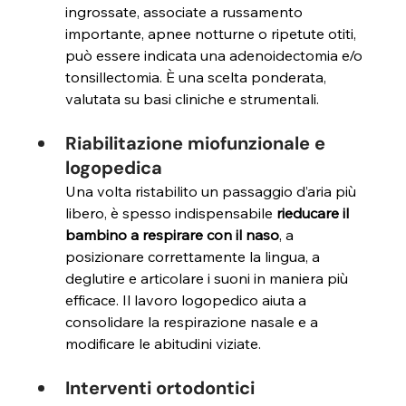
ingrossate, associate a russamento 
importante, apnee notturne o ripetute otiti, 
può essere indicata una adenoidectomia e/o 
tonsillectomia. È una scelta ponderata, 
valutata su basi cliniche e strumentali.
Riabilitazione miofunzionale e 
logopedica 
Una volta ristabilito un passaggio d’aria più 
libero, è spesso indispensabile 
rieducare il 
bambino a respirare con il naso
, a 
posizionare correttamente la lingua, a 
deglutire e articolare i suoni in maniera più 
efficace. Il lavoro logopedico aiuta a 
consolidare la respirazione nasale e a 
modificare le abitudini viziate.
Interventi ortodontici 