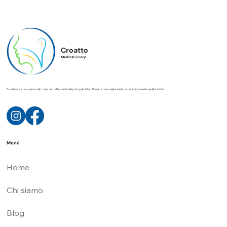
Croatto
Medical Group
Eccellenza e cura personalizzata nel trattamento dei principali disturbi foniatrici per migliorare la comunicazione e la qualità di vita.
Menù
Home
Chi siamo
Blog