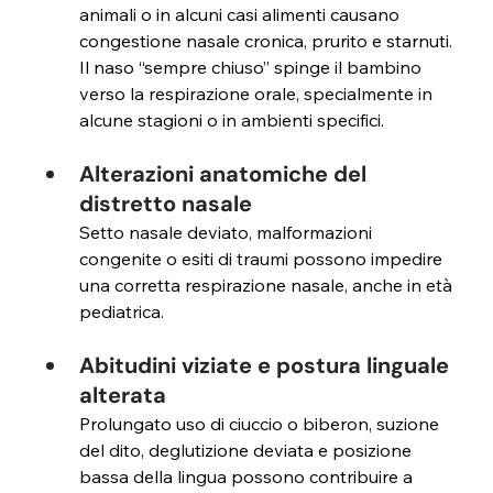
animali o in alcuni casi alimenti
causano 
congestione nasale cronica, prurito e starnuti. 
Il naso “sempre chiuso” spinge il bambino 
verso la respirazione orale, specialmente in 
alcune stagioni o in ambienti specifici.
Alterazioni anatomiche del 
distretto nasale 
Setto nasale deviato, malformazioni 
congenite o esiti di traumi possono impedire 
una corretta respirazione nasale, anche in età 
pediatrica.
Abitudini viziate e postura linguale 
alterata
Prolungato uso di ciuccio o biberon, suzione 
del dito, deglutizione deviata
e posizione 
bassa della lingua possono contribuire a 