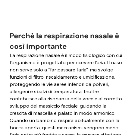
Perché la respirazione nasale è 
così importante
La respirazione nasale è il modo fisiologico con cui 
l’organismo è progettato per ricevere l’aria. Il naso 
non serve solo a “far passare l’aria”, ma svolge 
funzioni di filtro, riscaldamento e umidificazione, 
proteggendo le vie aeree inferiori da polveri, 
allergeni e sbalzi di temperatura. Inoltre 
contribuisce alla risonanza della voce e al corretto 
sviluppo del massiccio facciale, guidando la 
crescita di mascella e palato in modo armonico. 
Quando un bambino respira abitualmente con la 
bocca aperta, questi meccanismi vengono meno: 
l’aria entra più fredda e secca, le mucose si irritano 