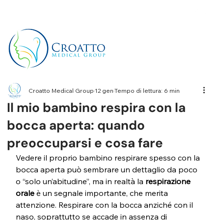
+39 3514656511
Croatto Medical Group
12 gen
Tempo di lettura: 6 min
Il mio bambino respira con la
bocca aperta: quando
preoccuparsi e cosa fare
Vedere il proprio bambino respirare spesso con la 
bocca aperta può sembrare un dettaglio da poco 
o “solo un’abitudine”, ma in realtà la 
respirazione 
orale
 è un segnale importante, che merita 
attenzione. Respirare con la bocca anziché con il 
naso, soprattutto se accade in assenza di 