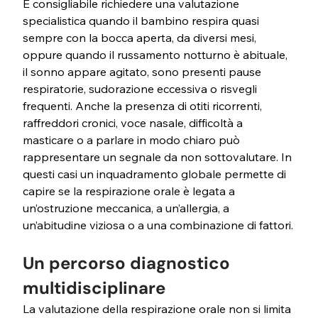
È consigliabile richiedere una valutazione 
specialistica quando il bambino respira quasi 
sempre con la bocca aperta, da diversi mesi, 
oppure quando il russamento notturno è abituale, 
il sonno appare agitato, sono presenti pause 
respiratorie, sudorazione eccessiva o risvegli 
frequenti. Anche la presenza di otiti ricorrenti, 
raffreddori cronici, voce nasale, difficoltà a 
masticare o a parlare in modo chiaro può 
rappresentare un segnale da non sottovalutare. In 
questi casi un inquadramento globale permette di 
capire se la respirazione orale è legata a 
un’ostruzione meccanica, a un’allergia, a 
un’abitudine viziosa o a una combinazione di fattori.
Un percorso diagnostico 
multidisciplinare
La valutazione della respirazione orale non si limita 