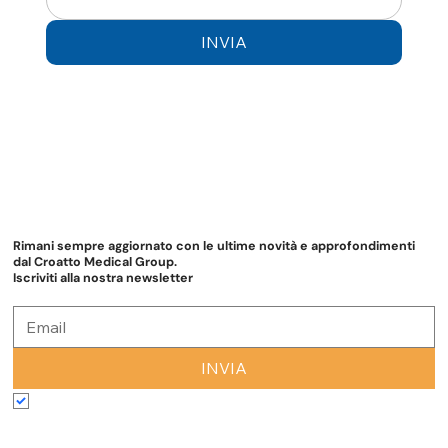
INVIA
Rimani sempre aggiornato con le ultime novità e approfondimenti
dal Croatto Medical Group.
Iscriviti alla nostra newsletter
INVIA
Accetto termini e condizioni
*