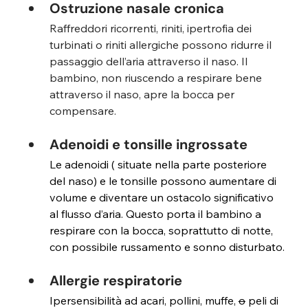
Ostruzione nasale cronica
Raffreddori ricorrenti, riniti, ipertrofia dei 
turbinati o riniti allergiche possono ridurre il 
passaggio dell’aria attraverso il naso. Il 
bambino, non riuscendo a respirare bene 
attraverso il naso, apre la bocca per 
compensare.
Adenoidi e tonsille ingrossate
Le adenoidi ( situate nella parte posteriore 
del naso) e le tonsille possono aumentare di 
volume e diventare un ostacolo significativo 
al flusso d’aria. Questo porta il bambino a 
respirare con la bocca, soprattutto di notte, 
con possibile russamento e sonno disturbato.
Allergie respiratorie
Ipersensibilità ad acari, pollini, muffe, 
o
 peli di 