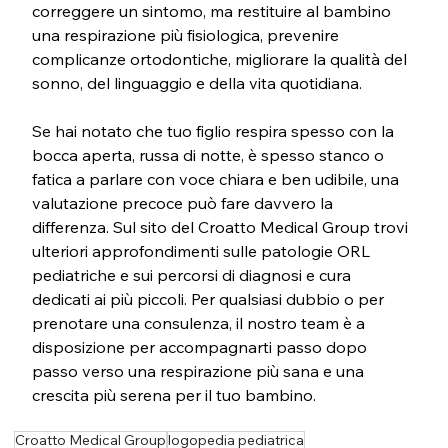
correggere un sintomo, ma restituire al bambino 
una respirazione più fisiologica, prevenire 
complicanze ortodontiche, migliorare la qualità del 
sonno, del linguaggio e della vita quotidiana.
Se hai notato che tuo figlio respira spesso con la 
bocca aperta, russa di notte, è spesso stanco o 
fatica a parlare con voce chiara e ben udibile, una 
valutazione precoce può fare davvero la 
differenza. Sul sito del Croatto Medical Group trovi 
ulteriori approfondimenti sulle patologie ORL 
pediatriche e sui percorsi di diagnosi e cura 
dedicati ai più piccoli. Per qualsiasi dubbio o per 
prenotare una consulenza, il nostro team è a 
disposizione per accompagnarti passo dopo 
passo verso una respirazione più sana e una 
crescita più serena per il tuo bambino.
Croatto Medical Group
logopedia pediatrica