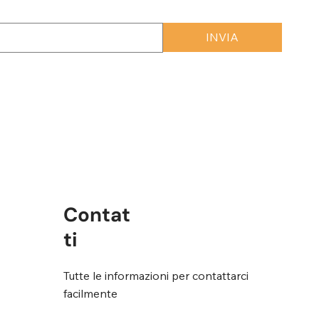
INVIA
rmini e condizioni
*
Contat
ti
Tutte le informazioni per contattarci
facilmente