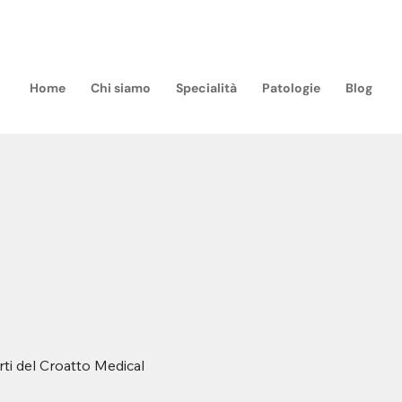
m
Home
Chi siamo
Specialità
Patologie
Blog
rti del Croatto Medical