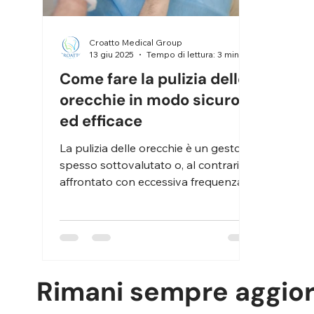
Croatto Medical Group
13 giu 2025
Tempo di lettura: 3 min
Come fare la pulizia delle
orecchie in modo sicuro
ed efficace
La pulizia delle orecchie è un gesto
spesso sottovalutato o, al contrario,
affrontato con eccessiva frequenza e
modalità scorrette. Il...
Rimani sempre aggio