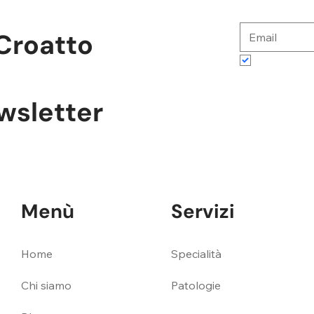
Croatto
Accetto te
ewsletter
Menù
Servizi
Specialità
Home
Patologie
Chi siamo