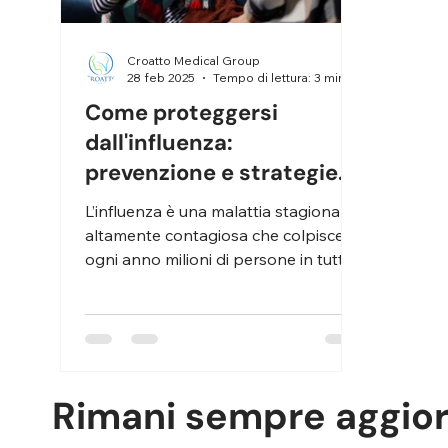
Croatto Medical Group
28 feb 2025
Tempo di lettura: 3 min
Come proteggersi
dall'influenza:
prevenzione e strategie
efficaci
L’influenza è una malattia stagionale
altamente contagiosa che colpisce
ogni anno milioni di persone in tutto il
mondo. Sebbene nella...
Rimani sempre aggio