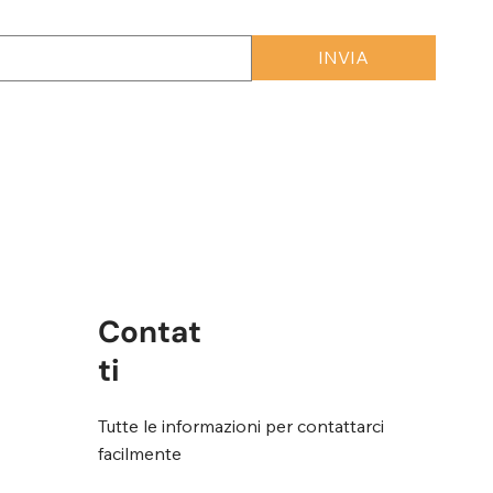
INVIA
rmini e condizioni
*
Contat
ti
Tutte le informazioni per contattarci
facilmente