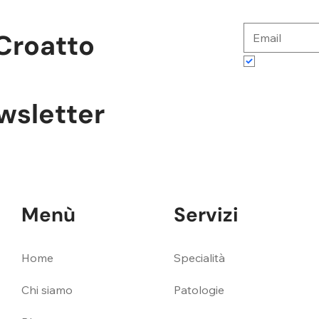
Croatto
Accetto te
ewsletter
Menù
Servizi
Specialità
Home
Patologie
Chi siamo