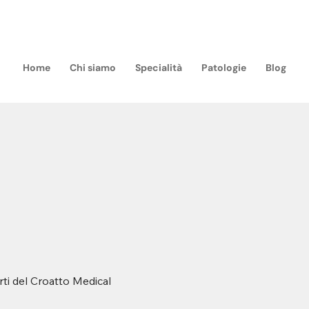
m
Home
Chi siamo
Specialità
Patologie
Blog
rti del Croatto Medical