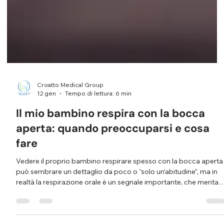
Croatto Medical Group
12 gen
Tempo di lettura: 6 min
Il mio bambino respira con la bocca
aperta: quando preoccuparsi e cosa
fare
Vedere il proprio bambino respirare spesso con la bocca aperta
può sembrare un dettaglio da poco o “solo un’abitudine”, ma in
realtà la respirazione orale è un segnale importante, che merita
attenzione. Respirare con la bocca anziché con il naso,
soprattutto se accade in assenza di raffreddore, sia di giorno