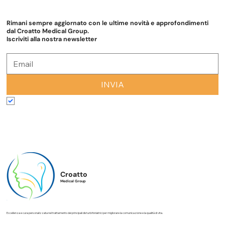
che di notte e per periodi prolungati, può essere il campanello
d’allarme di un ostacolo al passaggio dell’aria nelle vie aeree
superiori o di altre condizioni che richi
Rimani sempre aggiornato con le ultime novità e approfondimenti
dal Croatto Medical Group.
Iscriviti alla nostra newsletter
INVIA
Accetto termini e condizioni
*
Croatto
Medical Group