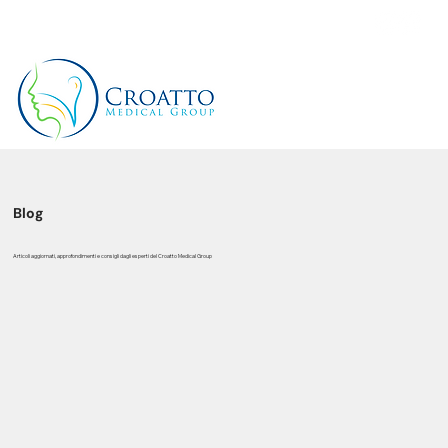
+39 3514656511
Blog
Articoli aggiornati, approfondimenti e consigli dagli esperti del Croatto Medical Group