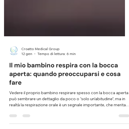
Croatto Medical Group
12 gen
Tempo di lettura: 6 min
Il mio bambino respira con la bocca
aperta: quando preoccuparsi e cosa
fare
Vedere il proprio bambino respirare spesso con la bocca aperta
può sembrare un dettaglio da poco o “solo un’abitudine”, ma in
realtà la respirazione orale è un segnale importante, che merita
attenzione. Respirare con la bocca anziché con il naso,