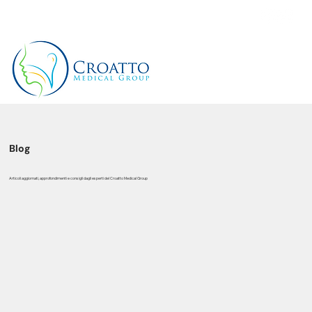
+39 3514656511
Blog
Articoli aggiornati, approfondimenti e consigli dagli esperti del Croatto Medical Group