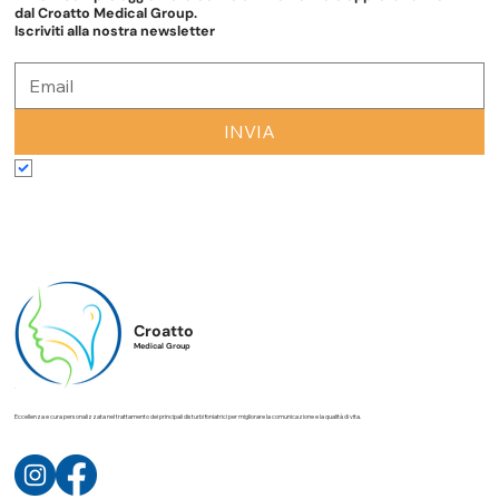
che entra in gioco la logopedia. Al Croatto Medical
Rimani sempre aggiornato con le ultime novità e approfondimenti
dal Croatto Medical Group.
Iscriviti alla nostra newsletter
INVIA
Accetto termini e condizioni
*
Croatto
Medical Group
Eccellenza e cura personalizzata nel trattamento dei principali disturbi foniatrici per migliorare la comunicazione e la qualità di vita.