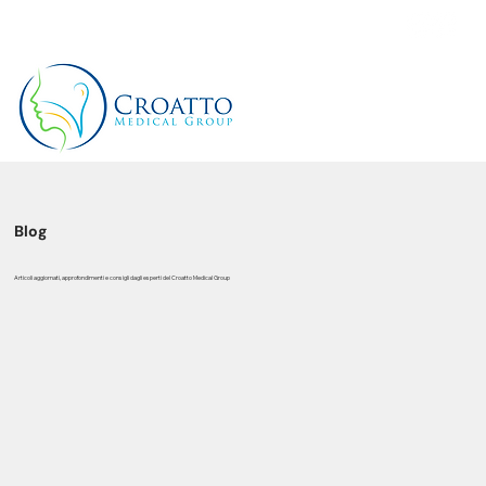
+39 3514656511
Blog
Articoli aggiornati, approfondimenti e consigli dagli esperti del Croatto Medical Group