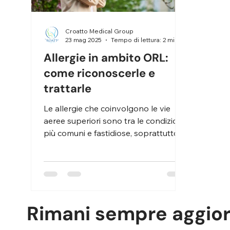
Croatto Medical Group
23 mag 2025
Tempo di lettura: 2 min
Allergie in ambito ORL:
come riconoscerle e
trattarle
Le allergie che coinvolgono le vie
aeree superiori sono tra le condizioni
più comuni e fastidiose, soprattutto
nei cambi di stagione....
Rimani sempre aggio