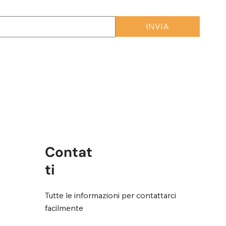
INVIA
rmini e condizioni
*
Contat
ti
Tutte le informazioni per contattarci
facilmente