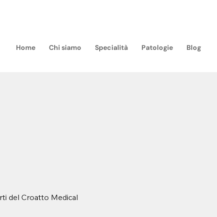
m
Home
Chi siamo
Specialità
Patologie
Blog
rti del Croatto Medical