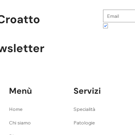
Croatto
Accetto te
ewsletter
Menù
Servizi
Specialità
Home
Patologie
Chi siamo