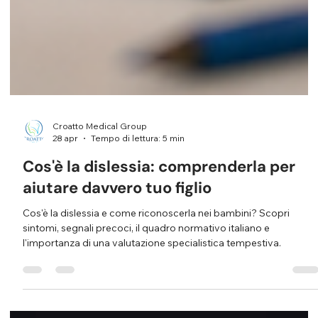
Croatto Medical Group
28 apr
Tempo di lettura: 5 min
Cos'è la dislessia: comprenderla per
aiutare davvero tuo figlio
Cos'è la dislessia e come riconoscerla nei bambini? Scopri
sintomi, segnali precoci, il quadro normativo italiano e
l'importanza di una valutazione specialistica tempestiva.