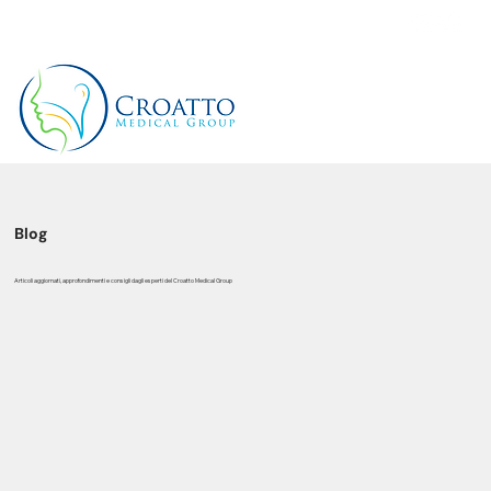
+39 3514656511
Blog
Articoli aggiornati, approfondimenti e consigli dagli esperti del Croatto Medical Group