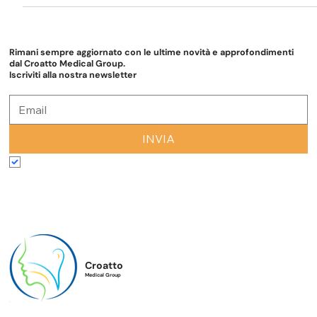
interruzioni involontarie e ricorrenti del flusso verbale. Può
insorgere in...
Rimani sempre aggiornato con le ultime novità e approfondimenti
dal Croatto Medical Group.
Iscriviti alla nostra newsletter
INVIA
Accetto termini e condizioni
*