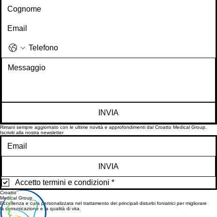
INVIA
Rimani sempre aggiornato con le ultime novità e approfondimenti dal Croatto Medical Group.
Iscriviti alla nostra newsletter
INVIA
Accetto termini e condizioni
*
Croatto
Medical Group
Eccellenza e cura personalizzata nel trattamento dei principali disturbi foniatrici per migliorare
la comunicazione e la qualità di vita.