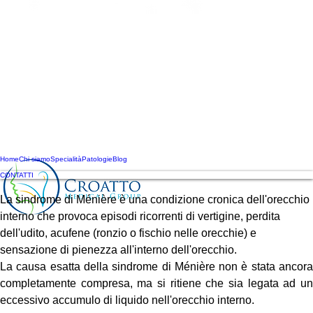
Home
Chi siamo
Specialità
Patologie
Blog
CONTATTI
Sindrome di Meniere
La sindrome di Ménière è una condizione cronica dell'orecchio 
interno che provoca episodi ricorrenti di vertigine, perdita 
dell'udito, acufene (ronzio o fischio nelle orecchie) e 
sensazione di pienezza all'interno dell'orecchio.
La causa esatta della sindrome di Ménière non è stata ancora 
completamente compresa, ma si ritiene che sia legata ad un 
eccessivo accumulo di liquido nell'orecchio interno. 