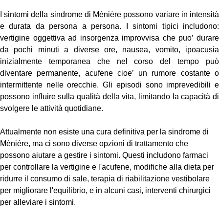
I sintomi della sindrome di Ménière possono variare in intensità 
e durata da persona a persona. I sintomi tipici includono: 
vertigine oggettiva ad insorgenza improvvisa che puo’ durare 
da pochi minuti a diverse ore, nausea, vomito, ipoacusia 
inizialmente temporanea che nel corso del tempo può 
diventare permanente, acufene cioe’ un rumore costante o 
intermittente nelle orecchie. Gli episodi sono imprevedibili e 
possono influire sulla qualità della vita, limitando la capacità di 
svolgere le attività quotidiane. 
Attualmente non esiste una cura definitiva per la sindrome di 
Ménière, ma ci sono diverse opzioni di trattamento che 
possono aiutare a gestire i sintomi. Questi includono farmaci 
per controllare la vertigine e l'acufene, modifiche alla dieta per 
ridurre il consumo di sale, terapia di riabilitazione vestibolare 
per migliorare l'equilibrio, e in alcuni casi, interventi chirurgici 
per alleviare i sintomi.