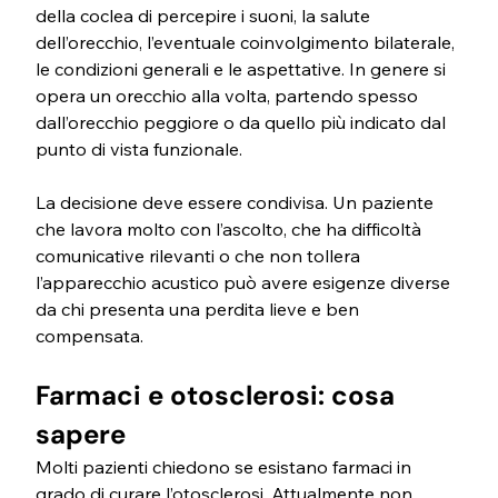
della coclea di percepire i suoni, la salute 
dell’orecchio, l’eventuale coinvolgimento bilaterale, 
le condizioni generali e le aspettative. In genere si 
opera un orecchio alla volta, partendo spesso 
dall’orecchio peggiore o da quello più indicato dal 
punto di vista funzionale.
La decisione deve essere condivisa. Un paziente 
che lavora molto con l’ascolto, che ha difficoltà 
comunicative rilevanti o che non tollera 
l’apparecchio acustico può avere esigenze diverse 
da chi presenta una perdita lieve e ben 
compensata.
Farmaci e otosclerosi: cosa 
sapere
Molti pazienti chiedono se esistano farmaci in 
grado di curare l’otosclerosi. Attualmente non 