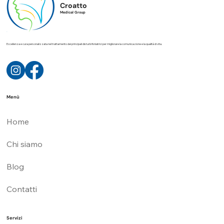
Croatto
Medical Group
Eccellenza e cura personalizzata nel trattamento dei principali disturbi foniatrici per migliorare la comunicazione e la qualità di vita.
Menù
Home
Chi siamo
Blog
Contatti
Servizi