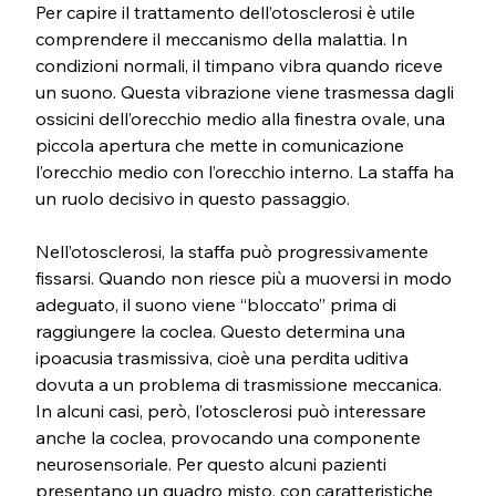
Per capire il trattamento dell’otosclerosi è utile 
comprendere il meccanismo della malattia. In 
condizioni normali, il timpano vibra quando riceve 
un suono. Questa vibrazione viene trasmessa dagli 
ossicini dell’orecchio medio alla finestra ovale, una 
piccola apertura che mette in comunicazione 
l’orecchio medio con l’orecchio interno. La staffa ha 
un ruolo decisivo in questo passaggio.
Nell’otosclerosi, la staffa può progressivamente 
fissarsi. Quando non riesce più a muoversi in modo 
adeguato, il suono viene “bloccato” prima di 
raggiungere la coclea. Questo determina una 
ipoacusia trasmissiva, cioè una perdita uditiva 
dovuta a un problema di trasmissione meccanica. 
In alcuni casi, però, l’otosclerosi può interessare 
anche la coclea, provocando una componente 
neurosensoriale. Per questo alcuni pazienti 
presentano un quadro misto, con caratteristiche 