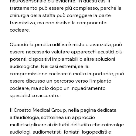
neurosensoriale più evidente. In questi casi il 
trattamento può essere più complesso, perché la 
chirurgia della staffa può correggere la parte 
trasmissiva, ma non risolve la componente 
cocleare.
Quando la perdita uditiva è mista o avanzata, può 
essere necessario valutare apparecchi acustici più 
potenti, dispositivi impiantabili o altre soluzioni 
audiologiche. Nei casi estremi, se la 
compromissione cocleare è molto importante, può 
essere discusso un percorso verso l’impianto 
cocleare, ma solo dopo un inquadramento 
specialistico accurato.
Il Croatto Medical Group, nella pagina dedicata 
all’audiologia, sottolinea un approccio 
multidisciplinare ai disturbi dell’udito che coinvolge 
audiologi, audiometristi, foniatri, logopedisti e 