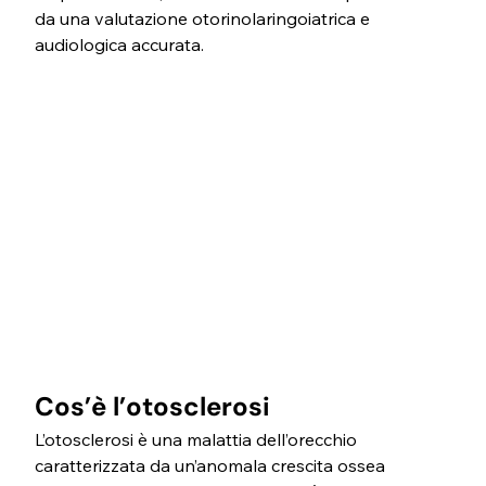
da una valutazione otorinolaringoiatrica e 
audiologica accurata.
Cos’è l’otosclerosi
L’otosclerosi è una malattia dell’orecchio 
caratterizzata da un’anomala crescita ossea 