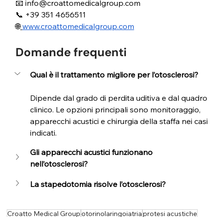
📧 
info@croattomedicalgroup.com
📞 +39 351 4656511 
🌐
www.croattomedicalgroup.com
Domande frequenti
Qual è il trattamento migliore per l’otosclerosi?
Dipende dal grado di perdita uditiva e dal quadro 
clinico. Le opzioni principali sono monitoraggio, 
apparecchi acustici e chirurgia della staffa nei casi 
indicati.
Gli apparecchi acustici funzionano 
nell’otosclerosi?
La stapedotomia risolve l’otosclerosi?
Croatto Medical Group
otorinolaringoiatria
protesi acustiche