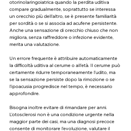
otorinolaringoiatrica quando la perdita uditiva 
compare gradualmente, soprattutto se interessa 
un orecchio più dell’altro, se è presente familiarità 
per sordità o se si associa ad acufene persistente. 
Anche una sensazione di orecchio chiuso che non 
migliora, senza raffreddore o infezione evidente, 
merita una valutazione.
Un errore frequente è attribuire automaticamente 
la difficoltà uditiva al cerume o all’età. Il cerume può 
certamente ridurre temporaneamente l’udito, ma 
se la sensazione persiste dopo la rimozione o se 
l’ipoacusia progredisce nel tempo, è necessario 
approfondire.
Bisogna inoltre evitare di rimandare per anni. 
L’otosclerosi non è una condizione urgente nella 
maggior parte dei casi, ma una diagnosi precoce 
consente di monitorare l’evoluzione, valutare il 