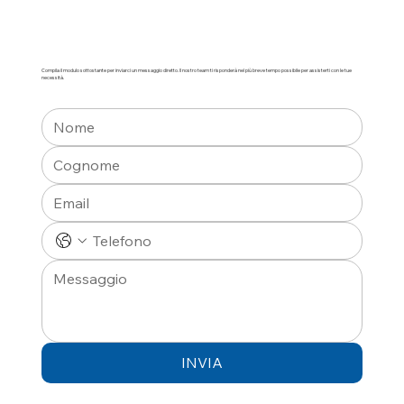
Compila il modulo sottostante per inviarci un messaggio diretto. Il nostro team ti risponderà nel più breve tempo possibile per assisterti con le tue
necessità.
INVIA