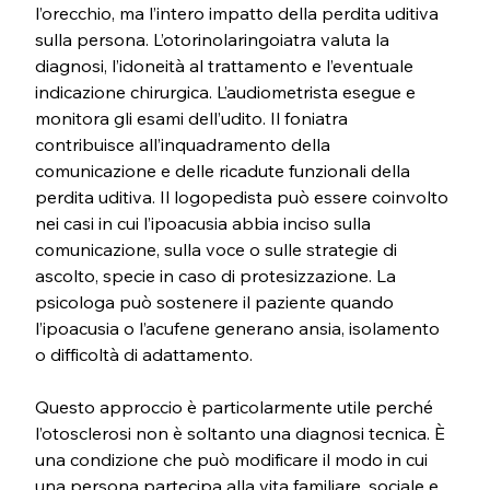
l’orecchio, ma l’intero impatto della perdita uditiva 
sulla persona. L’otorinolaringoiatra valuta la 
diagnosi, l’idoneità al trattamento e l’eventuale 
indicazione chirurgica. L’audiometrista esegue e 
monitora gli esami dell’udito. Il foniatra 
contribuisce all’inquadramento della 
comunicazione e delle ricadute funzionali della 
perdita uditiva. Il logopedista può essere coinvolto 
nei casi in cui l’ipoacusia abbia inciso sulla 
comunicazione, sulla voce o sulle strategie di 
ascolto, specie in caso di protesizzazione. La 
psicologa può sostenere il paziente quando 
l’ipoacusia o l’acufene generano ansia, isolamento 
o difficoltà di adattamento.
Questo approccio è particolarmente utile perché 
l’otosclerosi non è soltanto una diagnosi tecnica. È 
una condizione che può modificare il modo in cui 
una persona partecipa alla vita familiare, sociale e 