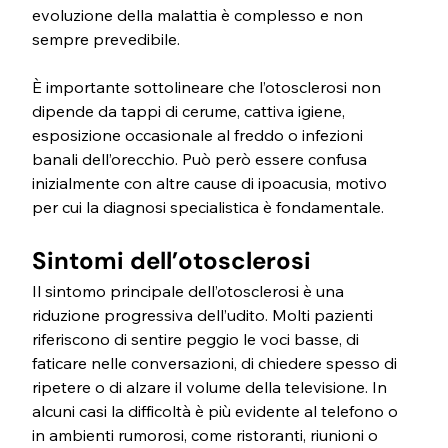
evoluzione della malattia è complesso e non 
sempre prevedibile.
È importante sottolineare che l’otosclerosi non 
dipende da tappi di cerume, cattiva igiene, 
esposizione occasionale al freddo o infezioni 
banali dell’orecchio. Può però essere confusa 
inizialmente con altre cause di ipoacusia, motivo 
per cui la diagnosi specialistica è fondamentale.
Sintomi dell’otosclerosi
Il sintomo principale dell’otosclerosi è una 
riduzione progressiva dell’udito. Molti pazienti 
riferiscono di sentire peggio le voci basse, di 
faticare nelle conversazioni, di chiedere spesso di 
ripetere o di alzare il volume della televisione. In 
alcuni casi la difficoltà è più evidente al telefono o 
in ambienti rumorosi, come ristoranti, riunioni o 