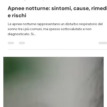
Croatto Medical Group
15 lug 2025
Tempo di lettura: 5 min
Apnee notturne: sintomi, cause, rimed
e rischi
Le apnee notturne rappresentano un disturbo respiratorio del
sonno tra i più comuni, ma spesso sottovalutato e non
diagnosticato. Si...