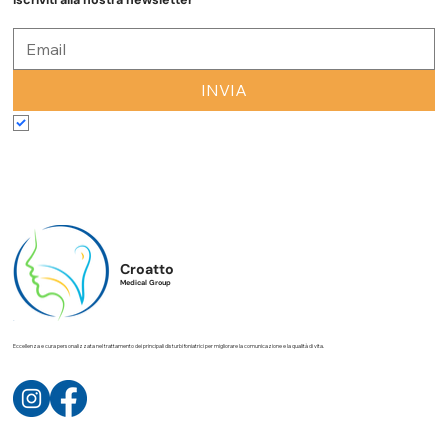
Rimani sempre aggiornato con le ultime novità e approfondimenti
dal Croatto Medical Group.
Iscriviti alla nostra newsletter
INVIA
Accetto termini e condizioni
*
Croatto
Medical Group
Eccellenza e cura personalizzata nel trattamento dei principali disturbi foniatrici per migliorare la comunicazione e la qualità di vita.