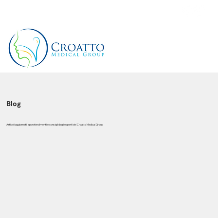
+39 3514656511
Blog
Articoli aggiornati, approfondimenti e consigli dagli esperti del Croatto Medical Group