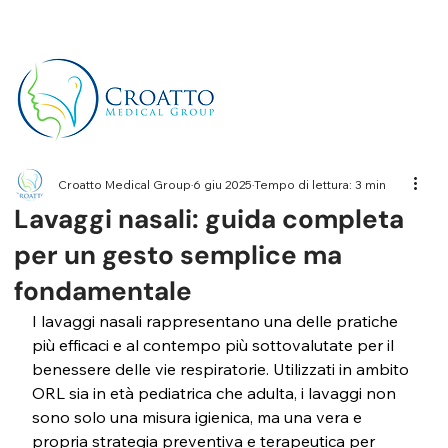
+39 3514656511
Croatto Medical Group
6 giu 2025
Tempo di lettura: 3 min
Lavaggi nasali: guida completa
per un gesto semplice ma
fondamentale
I lavaggi nasali rappresentano una delle pratiche 
più efficaci e al contempo più sottovalutate per il 
benessere delle vie respiratorie. Utilizzati in ambito 
ORL sia in età pediatrica che adulta, i lavaggi non 
sono solo una misura igienica, ma una vera e 
propria strategia preventiva e terapeutica per 