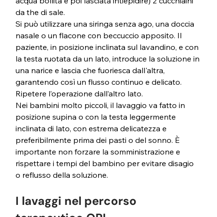
acqua bollita e poi lasciata intiepidire) 2 cucchiaini 
da the di sale. 
Si può utilizzare una siringa senza ago, una doccia 
nasale o un flacone con beccuccio apposito. Il 
paziente, in posizione inclinata sul lavandino, e con 
la testa ruotata da un lato, introduce la soluzione in 
una narice e lascia che fuoriesca dall'altra, 
garantendo così un flusso continuo e delicato. 
Ripetere l’operazione dall’altro lato.
Nei bambini molto piccoli, il lavaggio va fatto in 
posizione supina o con la testa leggermente 
inclinata di lato, con estrema delicatezza e 
preferibilmente prima dei pasti o del sonno. È 
importante non forzare la somministrazione e 
rispettare i tempi del bambino per evitare disagio 
o reflusso della soluzione.
I lavaggi nel percorso 