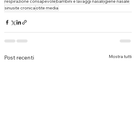
respirazione consapevole
bambini e lavaggi nasali
igiene nasale
sinusite cronica
otite media
Mostra tutti
Post recenti