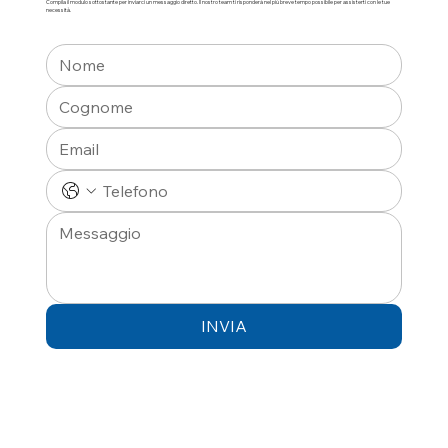
Compila il modulo sottostante per inviarci un messaggio diretto. Il nostro team ti risponderà nel più breve tempo possibile per assisterti con le tue
necessità.
INVIA