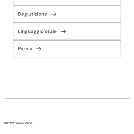
Deglutizione
Linguaggio orale
Parola
CROATTO MEDICAL GROUP