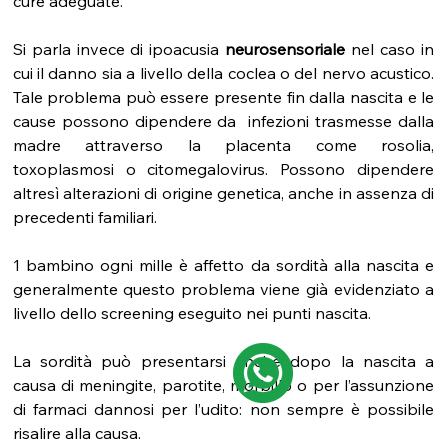
cure adeguate.
Si parla invece di ipoacusia 
neurosensoriale
 nel caso in 
cui il danno sia a livello della coclea o del nervo acustico. 
Tale problema può essere presente fin dalla nascita e le 
cause possono dipendere da  infezioni trasmesse dalla 
madre attraverso la placenta come rosolia, 
toxoplasmosi o citomegalovirus. Possono dipendere 
altresì alterazioni di origine genetica, anche in assenza di 
precedenti familiari.
1 bambino ogni mille è affetto da sordità alla nascita e 
generalmente questo problema viene già evidenziato a 
livello dello screening eseguito nei punti nascita.
La sordità può presentarsi anche dopo la nascita a 
causa di meningite, parotite, morbillo o per l’assunzione 
di farmaci dannosi per l’udito: non sempre è possibile 
risalire alla causa.