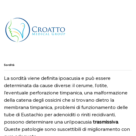
+39 3514656511
Sordità
La sordità viene definita ipoacusia e può essere 
determinata da cause diverse: il cerume, l’otite, 
l’eventuale perforazione timpanica, una malformazione 
della catena degli ossicini che si trovano dietro la 
membrana timpanica, problemi di funzionamento delle 
tube di Eustachio per adenoiditi o riniti recidivanti, 
possono determinare una un’ipoacusia 
trasmissiva
. 
Queste patologie sono suscettibili di miglioramento con 