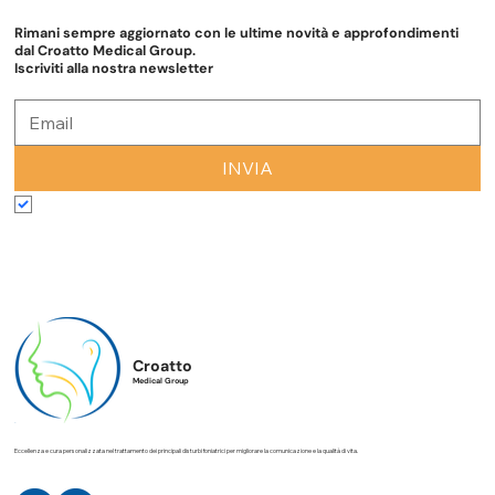
Rimani sempre aggiornato con le ultime novità e approfondimenti
dal Croatto Medical Group.
Iscriviti alla nostra newsletter
INVIA
Accetto termini e condizioni
*
Croatto
Medical Group
Eccellenza e cura personalizzata nel trattamento dei principali disturbi foniatrici per migliorare la comunicazione e la qualità di vita.