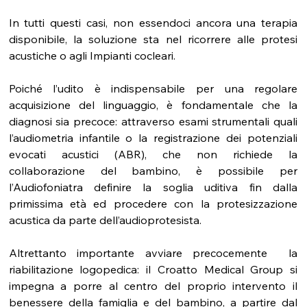
In tutti questi casi, non essendoci ancora una terapia 
disponibile, la soluzione sta nel ricorrere alle protesi 
acustiche o agli Impianti cocleari.
Poiché l’udito è indispensabile per una regolare 
acquisizione del linguaggio, è fondamentale che la 
diagnosi sia precoce: attraverso esami strumentali quali 
l’audiometria infantile o la registrazione dei potenziali 
evocati acustici (ABR), che non richiede la 
collaborazione del bambino, è possibile per 
l’Audiofoniatra definire la soglia uditiva fin dalla 
primissima età ed procedere con la protesizzazione 
acustica da parte dell’audioprotesista.
Altrettanto importante avviare precocemente  la 
riabilitazione logopedica: il Croatto Medical Group si 
impegna a porre al centro del proprio intervento il 
benessere della famiglia e del bambino, a partire dal 