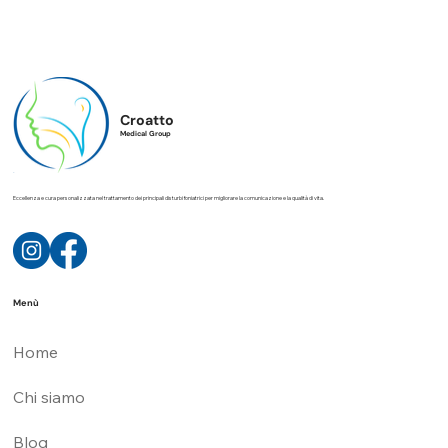
Croatto
Medical Group
Eccellenza e cura personalizzata nel trattamento dei principali disturbi foniatrici per migliorare la comunicazione e la qualità di vita.
Menù
Home
Chi siamo
Blog