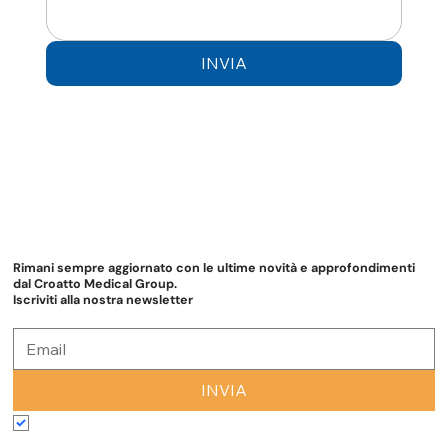
INVIA
Rimani sempre aggiornato con le ultime novità e approfondimenti
dal Croatto Medical Group.
Iscriviti alla nostra newsletter
INVIA
Accetto termini e condizioni
*