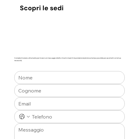
Scopri le sedi
Compila il modulo sottostante per inviarci un messaggio diretto. Il nostro team ti risponderà nel più breve tempo possibile per assisterti con le tue
necessità.