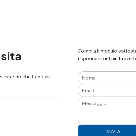
Compila il modulo sottosta
isita
risponderà nel più breve t
assicurando che tu possa
INVIA