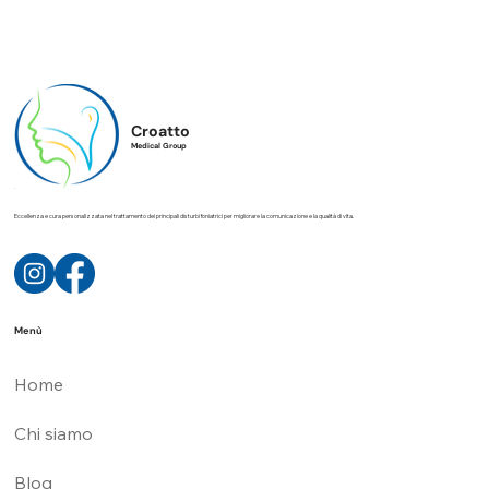
Croatto
Medical Group
Eccellenza e cura personalizzata nel trattamento dei principali disturbi foniatrici per migliorare la comunicazione e la qualità di vita.
Menù
Home
Chi siamo
Blog