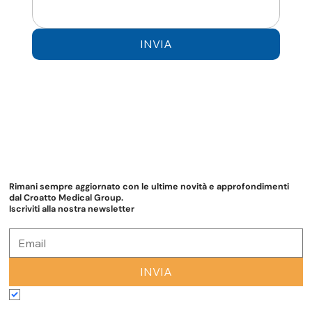
INVIA
Rimani sempre aggiornato con le ultime novità e approfondimenti
dal Croatto Medical Group.
Iscriviti alla nostra newsletter
INVIA
Accetto termini e condizioni
*