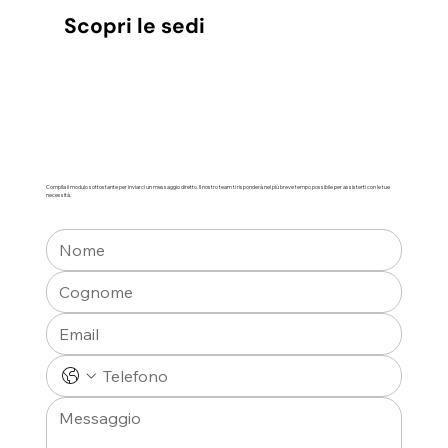
Scopri le sedi
Compila il modulo sottostante per inviarci un messaggio diretto. Il nostro team ti risponderà nel più breve tempo possibile per assisterti con le tue
necessità.