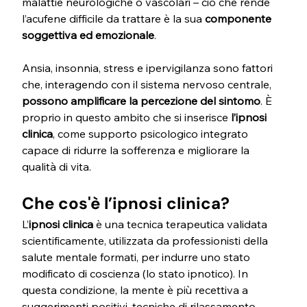
malattie neurologiche o vascolari – ciò che rende 
l’acufene difficile da trattare è la sua 
componente 
soggettiva ed emozionale
.
Ansia, insonnia, stress e ipervigilanza sono fattori 
che, interagendo con il sistema nervoso centrale, 
possono amplificare la percezione del sintomo
. È 
proprio in questo ambito che si inserisce 
l’ipnosi 
clinica
, come supporto psicologico integrato 
capace di ridurre la sofferenza e migliorare la 
qualità di vita.
Che cos'è l’ipnosi clinica?
L’
ipnosi clinica
 è una tecnica terapeutica validata 
scientificamente, utilizzata da professionisti della 
salute mentale formati, per indurre uno stato 
modificato di coscienza (lo stato ipnotico). In 
questa condizione, la mente è più recettiva a 
suggerimenti positivi, tecniche di rilassamento, 