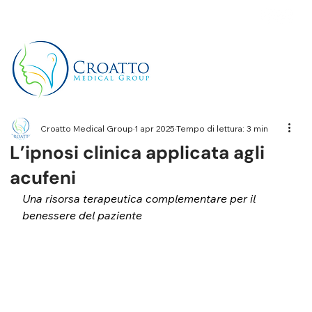
+39 3514656511
Croatto Medical Group
1 apr 2025
Tempo di lettura: 3 min
L’ipnosi clinica applicata agli
acufeni
Una risorsa terapeutica complementare per il 
benessere del paziente