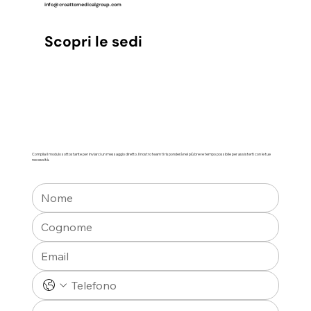
info@croattomedicalgroup.com
Scopri le sedi
Compila il modulo sottostante per inviarci un messaggio diretto. Il nostro team ti risponderà nel più breve tempo possibile per assisterti con le tue
necessità.