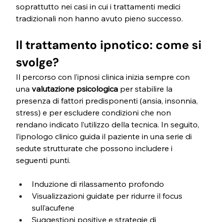
soprattutto nei casi in cui i trattamenti medici 
tradizionali non hanno avuto pieno successo.
Il trattamento ipnotico: come si 
svolge?
Il percorso con l’ipnosi clinica inizia sempre con 
una 
valutazione psicologica
 per stabilire la 
presenza di fattori predisponenti (ansia, insonnia, 
stress) e per escludere condizioni che non 
rendano indicato l’utilizzo della tecnica. In seguito, 
l’ipnologo clinico guida il paziente in una serie di 
sedute strutturate che possono includere i 
seguenti punti.
Induzione di rilassamento profondo
Visualizzazioni guidate per ridurre il focus 
sull’acufene
Suggestioni positive e strategie di 