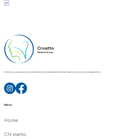
Accetto termini e condizioni
*
Croatto
Medical Group
Eccellenza e cura personalizzata nel trattamento dei principali disturbi foniatrici per migliorare la comunicazione e la qualità di vita.
Menù
Home
Chi siamo