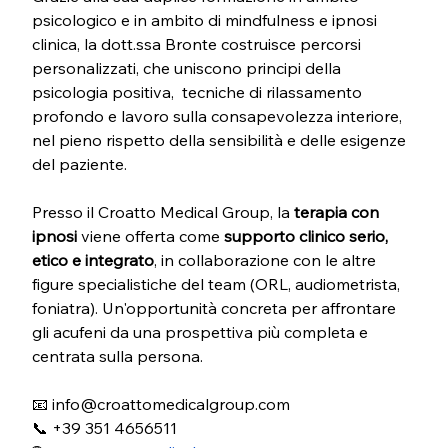
psicologico e in ambito di mindfulness e ipnosi 
clinica, la dott.ssa Bronte costruisce percorsi 
personalizzati, che uniscono principi della 
psicologia positiva,  tecniche di rilassamento 
profondo e lavoro sulla consapevolezza interiore, 
nel pieno rispetto della sensibilità e delle esigenze 
del paziente.
Presso il Croatto Medical Group, la 
terapia con 
ipnosi
 viene offerta come 
supporto clinico serio, 
etico e integrato
, in collaborazione con le altre 
figure specialistiche del team (ORL, audiometrista, 
foniatra). Un'opportunità concreta per affrontare 
gli acufeni da una prospettiva più completa e 
centrata sulla persona.
📧 
info@croattomedicalgroup.com
📞 +39 351 4656511 