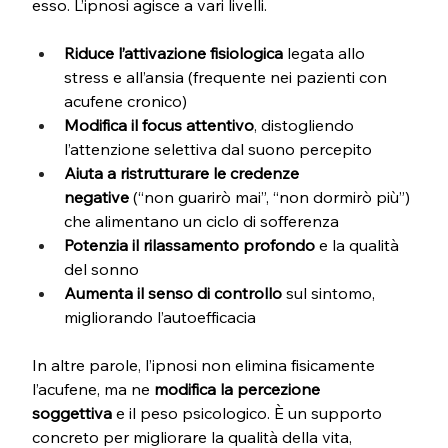
esso. L’ipnosi agisce a vari livelli. 
Riduce l’attivazione fisiologica
 legata allo 
stress e all’ansia (frequente nei pazienti con 
acufene cronico)
Modifica il focus attentivo
, distogliendo 
l’attenzione selettiva dal suono percepito
Aiuta a ristrutturare le credenze 
negative
 (“non guarirò mai”, “non dormirò più”) 
che alimentano un ciclo di sofferenza
Potenzia il rilassamento profondo
 e la qualità 
del sonno
Aumenta il senso di controllo
 sul sintomo, 
migliorando l’autoefficacia
In altre parole, l’ipnosi non elimina fisicamente 
l’acufene, ma ne 
modifica la percezione 
soggettiva
 e il peso psicologico. È un supporto 
concreto per migliorare la qualità della vita, 