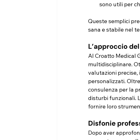
sono utili per c
Queste semplici pre
sana e stabile nel t
L’approccio de
Al Croatto Medical G
multidisciplinare. Ot
valutazioni precise, 
personalizzati. Oltr
consulenza per la pr
disturbi funzionali. 
fornire loro strumen
Disfonie profes
Dopo aver approfondit