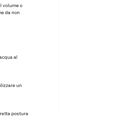
l volume o 
me da non 
acqua al 
lizzare un 
retta postura 