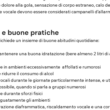
olore alla gola, sensazione di corpo estraneo, calo de
ne vocale devono essere considerati campanelli d’allar
 e buone pratiche
ichiede un insieme di buone abitudini quotidiane:
ntenere una buona idratazione (bere almeno 2 litri di 
re in ambienti eccessivamente  affollati e rumorosi 
e ridurre il consumo di alcol 
ocali durante le giornate particolarmente intense, e uti
ossibile, quando si parla a gruppi numerosi
e durante sforzi fisici
eguatamente gli ambienti
pirazione diaframmatica, riscaldamento vocale e una cor